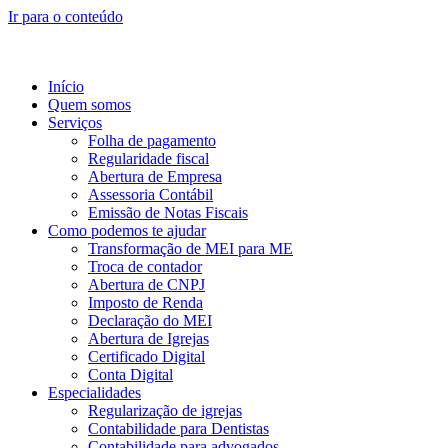
Ir para o conteúdo
Início
Quem somos
Serviços
Folha de pagamento
Regularidade fiscal
Abertura de Empresa
Assessoria Contábil
Emissão de Notas Fiscais
Como podemos te ajudar
Transformação de MEI para ME
Troca de contador
Abertura de CNPJ
Imposto de Renda
Declaração do MEI
Abertura de Igrejas
Certificado Digital
Conta Digital
Especialidades
Regularização de igrejas
Contabilidade para Dentistas
Contabilidade para advogados