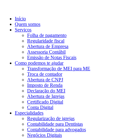
Início
Quem somos
Serviços
Folha de pagamento
Regularidade fiscal
Abertura de Empresa
Assessoria Contábil
Emissão de Notas Fiscais
Como podemos te ajudar
Transformação de MEI para ME
Troca de contador
Abertura de CNPJ
Imposto de Renda
Declaração do MEI
Abertura de Igrejas
Certificado Digital
Conta Digital
Especialidades
Regularização de igrejas
Contabilidade para Dentistas
Contabilidade para advogados
Negócios Digitais