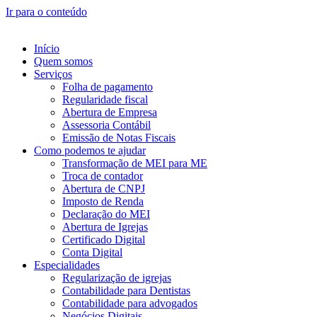
Ir para o conteúdo
Início
Quem somos
Serviços
Folha de pagamento
Regularidade fiscal
Abertura de Empresa
Assessoria Contábil
Emissão de Notas Fiscais
Como podemos te ajudar
Transformação de MEI para ME
Troca de contador
Abertura de CNPJ
Imposto de Renda
Declaração do MEI
Abertura de Igrejas
Certificado Digital
Conta Digital
Especialidades
Regularização de igrejas
Contabilidade para Dentistas
Contabilidade para advogados
Negócios Digitais