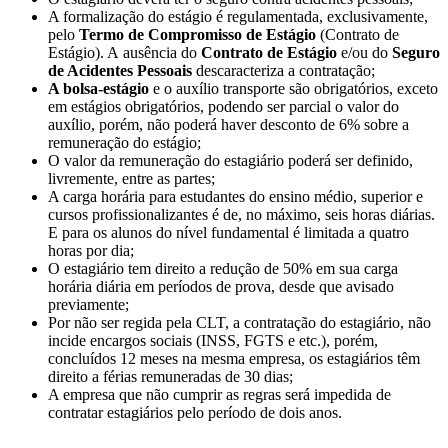
A formalização do estágio é regulamentada, exclusivamente,
pelo
Termo de Compromisso de Estágio
(Contrato de
Estágio). A ausência do
Contrato de Estágio
e/ou do
Seguro
de Acidentes Pessoais
descaracteriza a contratação;
A bolsa-estágio
e o auxílio transporte são obrigatórios, exceto
em estágios obrigatórios, podendo ser parcial o valor do
auxílio, porém, não poderá haver desconto de 6% sobre a
remuneração do estágio;
O valor da remuneração do estagiário poderá ser definido,
livremente, entre as partes;
A carga horária para estudantes do ensino médio, superior e
cursos profissionalizantes é de, no máximo, seis horas diárias.
E para os alunos do nível fundamental é limitada a quatro
horas por dia;
O estagiário tem direito a redução de 50% em sua carga
horária diária em períodos de prova, desde que avisado
previamente;
Por não ser regida pela CLT, a contratação do estagiário, não
incide encargos sociais (INSS, FGTS e etc.), porém,
concluídos 12 meses na mesma empresa, os estagiários têm
direito a férias remuneradas de 30 dias;
A empresa que não cumprir as regras será impedida de
contratar estagiários pelo período de dois anos.