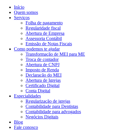
Início
Quem somos
Serviços
Folha de pagamento
Regularidade fiscal
Abertura de Empresa
Assessoria Contábil
Emissão de Notas Fiscais
Como podemos te ajudar
Transformação de MEI para ME
Troca de contador
Abertura de CNPJ
Imposto de Renda
Declaração do MEI
Abertura de Igrejas
Certificado Digital
Conta Digital
Especialidades
Regularização de igrejas
Contabilidade para Dentistas
Contabilidade para advogados
Negócios Digitais
Blog
Fale conosco