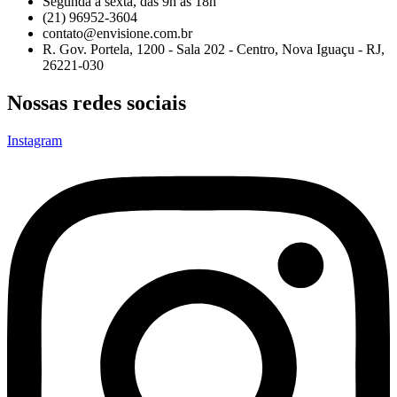
Segunda a sexta, das 9h às 18h
(21) 96952-3604
contato@envisione.com.br
R. Gov. Portela, 1200 - Sala 202 - Centro, Nova Iguaçu - RJ,
26221-030
Nossas redes sociais
Instagram