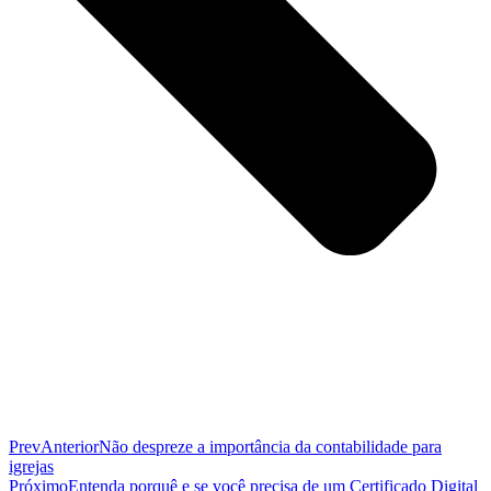
Prev
Anterior
Não despreze a importância da contabilidade para
igrejas
Próximo
Entenda porquê e se você precisa de um Certificado Digital